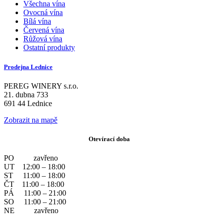
Všechna vína
Ovocná vína
Bílá vína
Červená vína
Růžová vína
Ostatní produkty
Prodejna Lednice
PEREG WINERY s.r.o.
21. dubna 733
691 44 Lednice
Zobrazit na mapě
Otevírací doba
PO zavřeno
UT 12:00 – 18:00
ST 11:00 – 18:00
ČT 11:00 – 18:00
PÁ 11:00 – 21:00
SO 11:00 – 21:00
NE zavřeno