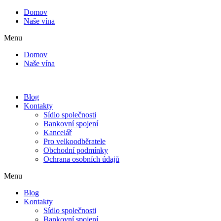
Domov
Naše vína
Menu
Domov
Naše vína
Blog
Kontakty
Sídlo společnosti
Bankovní spojení
Kancelář
Pro velkoodběratele
Obchodní podmínky
Ochrana osobních údajů
Menu
Blog
Kontakty
Sídlo společnosti
Bankovní spojení