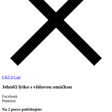
0
Kč
0
Cart
Jehněčí lýtko s višňovou omáčkou
Facebook
Pinterest
Na 2 porce potřebujete: