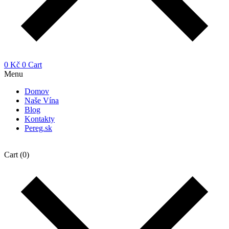
0
Kč
0
Cart
Menu
Domov
Naše Vína
Blog
Kontakty
Pereg.sk
Cart
(0)