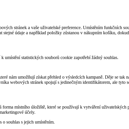
webových stránek a vaše uživatelské preference. Umístěním funkčních 
t stejné údaje a například položky zůstanou v nákupním košíku, dokud 
k umístění statistických souborů cookie zapotřebí žádný souhlas.
eré nám umožňují získat přehled o výsledcích kampaně. Děje se tak na
níka webových stránek spojují s jedinečným identifikátorem, ale tyto 
forma místního úložiště, které se používají k vytváření uživatelských 
arketingové účely.
 o souhlas s jejich umístěním.