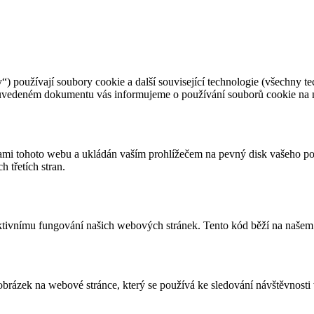
) používají soubory cookie a další související technologie (všechny t
níže uvedeném dokumentu vás informujeme o používání souborů cookie na
kami tohoto webu a ukládán vaším prohlížečem na pevný disk vašeho poč
h třetích stran.
aktivnímu fungování našich webových stránek. Tento kód běží na našem
obrázek na webové stránce, který se používá ke sledování návštěvnost