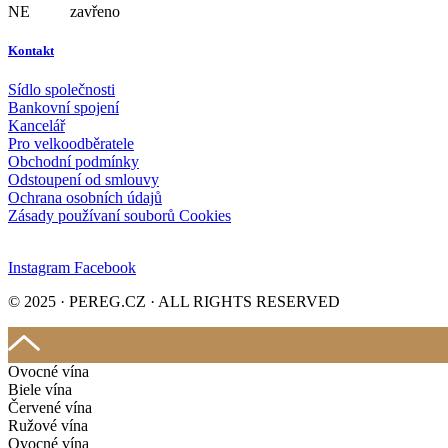
NE zavřeno
Kontakt
Sídlo společnosti
Bankovní spojení
Kancelář
Pro velkoodběratele
Obchodní podmínky
Odstoupení od smlouvy
Ochrana osobních údajů
Zásady používaní souborů Cookies
Instagram
Facebook
© 2025 · PEREG.CZ · ALL RIGHTS RESERVED
Ovocné vína
Biele vína
Červené vína
Ružové vína
Ovocné vína