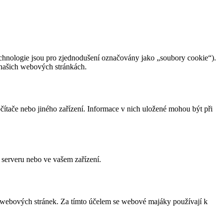
echnologie jsou pro zjednodušení označovány jako „soubory cookie“).
 našich webových stránkách.
ítače nebo jiného zařízení. Informace v nich uložené mohou být při
 serveru nebo ve vašem zařízení.
i webových stránek. Za tímto účelem se webové majáky používají k