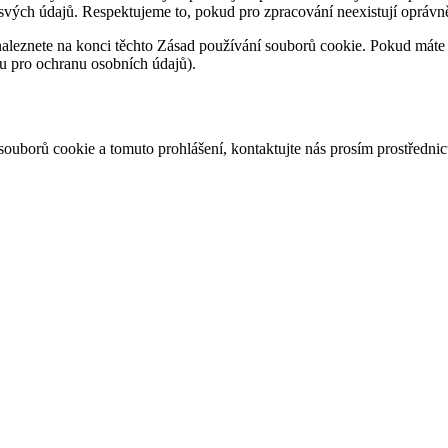
 svých údajů. Respektujeme to, pokud pro zpracování neexistují opráv
e naleznete na konci těchto Zásad používání souborů cookie. Pokud máte 
du pro ochranu osobních údajů).
ouborů cookie a tomuto prohlášení, kontaktujte nás prosím prostředni