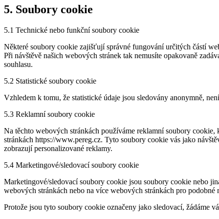
5. Soubory cookie
5.1 Technické nebo funkční soubory cookie
Některé soubory cookie zajišťují správné fungování určitých částí 
Při návštěvě našich webových stránek tak nemusíte opakovaně zadáva
souhlasu.
5.2 Statistické soubory cookie
Vzhledem k tomu, že statistické údaje jsou sledovány anonymně, není 
5.3 Reklamní soubory cookie
Na těchto webových stránkách používáme reklamní soubory cookie, kt
stránkách https://www.pereg.cz. Tyto soubory cookie vás jako návštěv
zobrazují personalizované reklamy.
5.4 Marketingové/sledovací soubory cookie
Marketingové/sledovací soubory cookie jsou soubory cookie nebo jiná 
webových stránkách nebo na více webových stránkách pro podobné m
Protože jsou tyto soubory cookie označeny jako sledovací, žádáme vás