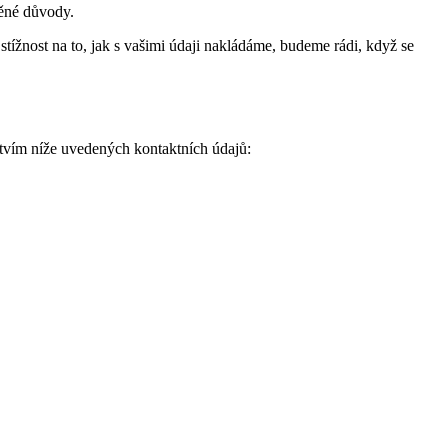
něné důvody.
stížnost na to, jak s vašimi údaji nakládáme, budeme rádi, když se
ctvím níže uvedených kontaktních údajů: