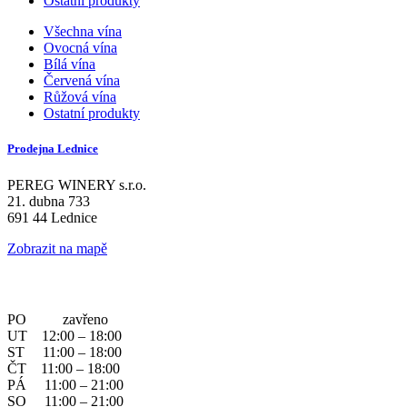
Ostatní produkty
Všechna vína
Ovocná vína
Bílá vína
Červená vína
Růžová vína
Ostatní produkty
Prodejna Lednice
PEREG WINERY s.r.o.
21. dubna 733
691 44 Lednice
Zobrazit na mapě
PO zavřeno
UT 12:00 – 18:00
ST 11:00 – 18:00
ČT 11:00 – 18:00
PÁ 11:00 – 21:00
SO 11:00 – 21:00