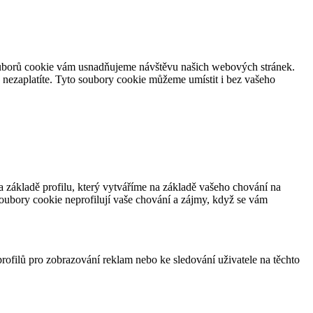
souborů cookie vám usnadňujeme návštěvu našich webových stránek.
nezaplatíte. Tyto soubory cookie můžeme umístit i bez vašeho
 základě profilu, který vytváříme na základě vašeho chování na
soubory cookie neprofilují vaše chování a zájmy, když se vám
profilů pro zobrazování reklam nebo ke sledování uživatele na těchto