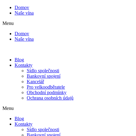
Domov
Naše vína
Menu
Domov
Naše vína
Blog
Kontakty
Sídlo společnosti
Bankovní spojení
Kancelář
Pro velkoodběratele
Obchodní podmínky
Ochrana osobních údajů
Menu
Blog
Kontakty
Sídlo společnosti
Bankovní spojení