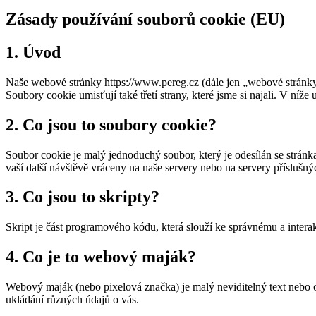
Zásady používání souborů cookie (EU)
1. Úvod
Naše webové stránky https://www.pereg.cz (dále jen „webové stránky“
Soubory cookie umisťují také třetí strany, které jsme si najali. V 
2. Co jsou to soubory cookie?
Soubor cookie je malý jednoduchý soubor, který je odesílán se strán
vaší další návštěvě vráceny na naše servery nebo na servery příslušnýc
3. Co jsou to skripty?
Skript je část programového kódu, která slouží ke správnému a inter
4. Co je to webový maják?
Webový maják (nebo pixelová značka) je malý neviditelný text nebo 
ukládání různých údajů o vás.